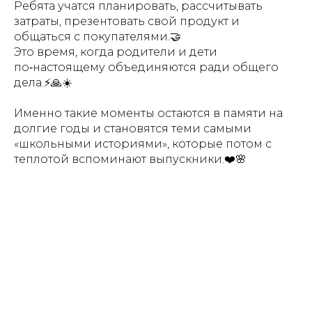
Ребята учатся планировать, рассчитывать
затраты, презентовать свой продукт и
общаться с покупателями.🤝
Это время, когда родители и дети
по‑настоящему объединяются ради общего
дела.⚡️🙏☀️
Именно такие моменты остаются в памяти на
долгие годы и становятся теми самыми
«школьными историями», которые потом с
теплотой вспоминают выпускники.❤️🌸