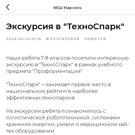
NEШ Марсель
Экскурсия в "ТехноСпарк"
2024-04-10 10:16
ФОТОГАЛЕРЕЯ
НОВОСТИ
Наши ребята 7-8 классов посетили интересную
экскурсию в "ТехноСпарк" в рамках учебного
предмета "Профориентация".
"ТехноСпарк" —занимает первое место в
национальном рейтинге наиболее
эффективных технопарков.
На экскурсии ребята познакомилось с
логистической робототехникой, системами
хранения энергии, узнали о медицинском хай-
тек оборудовании.