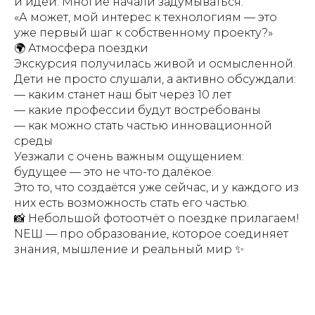
и идей. Многие начали задумываться:
«А может, мой интерес к технологиям — это
уже первый шаг к собственному проекту?»
🌍 Атмосфера поездки
Экскурсия получилась живой и осмысленной.
Дети не просто слушали, а активно обсуждали:
— каким станет наш быт через 10 лет
— какие профессии будут востребованы
— как можно стать частью инновационной
среды
Уезжали с очень важным ощущением:
будущее — это не что-то далёкое.
Это то, что создаётся уже сейчас, и у каждого из
них есть возможность стать его частью.
📸 Небольшой фотоотчёт о поездке прилагаем!
NEШ — про образование, которое соединяет
знания, мышление и реальный мир ✨