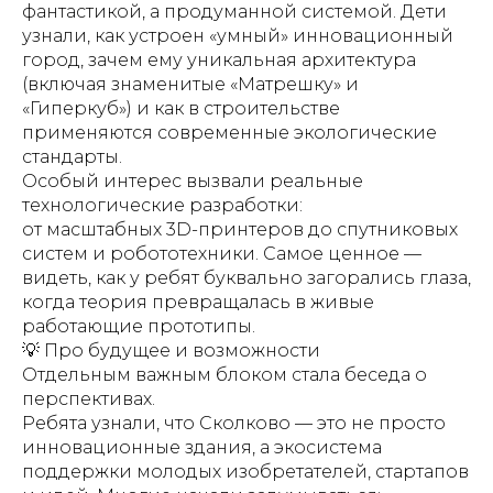
фантастикой, а продуманной системой. Дети
узнали, как устроен «умный» инновационный
город, зачем ему уникальная архитектура
(включая знаменитые «Матрешку» и
«Гиперкуб») и как в строительстве
применяются современные экологические
стандарты.
Особый интерес вызвали реальные
технологические разработки:
от масштабных 3D-принтеров до спутниковых
систем и робототехники. Самое ценное —
видеть, как у ребят буквально загорались глаза,
когда теория превращалась в живые
работающие прототипы.
💡 Про будущее и возможности
Отдельным важным блоком стала беседа о
перспективах.
Ребята узнали, что Сколково — это не просто
инновационные здания, а экосистема
поддержки молодых изобретателей, стартапов