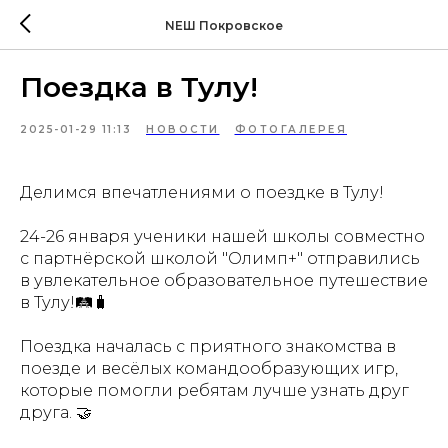
NEШ Покровское
Поездка в Тулу!
2025-01-29 11:13
НОВОСТИ
ФОТОГАЛЕРЕЯ
Делимся впечатлениями о поездке в Тулу!
24-26 января ученики нашей школы совместно
с партнёрской школой "Олимп+" отправились
в увлекательное образовательное путешествие
в Тулу!🛤🧳
Поездка началась с приятного знакомства в
поезде и весёлых командообразующих игр,
которые помогли ребятам лучше узнать друг
друга. 🤝