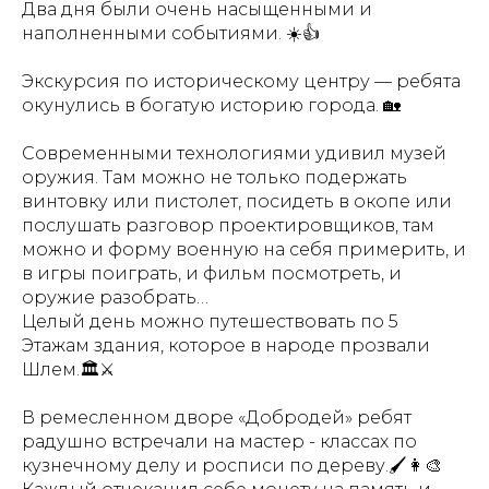
Два дня были очень насыщенными и
наполненными событиями. ☀️👍
Экскурсия по историческому центру — ребята
окунулись в богатую историю города. 🏡
Современными технологиями удивил музей
оружия. Там можно не только подержать
винтовку или пистолет, посидеть в окопе или
послушать разговор проектировщиков, там
можно и форму военную на себя примерить, и
в игры поиграть, и фильм посмотреть, и
оружие разобрать…
Целый день можно путешествовать по 5
Этажам здания, которое в народе прозвали
Шлем.🏛⚔️
В ремесленном дворе «Добродей» ребят
радушно встречали на мастер - классах по
кузнечному делу и росписи по дереву.🖌👩‍🎨