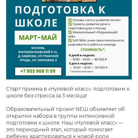
Старт приема в «Нулевой класс»: подготовим к
школе без стресса за 3 месяца!
Образовательный проект NEШ объявляет об
открытии набора в группы интенсивной
подготовки к школе. Наш «Нулевой класс» —
это переходный этап, который помогает
ребенку адаптироваться к новой роли