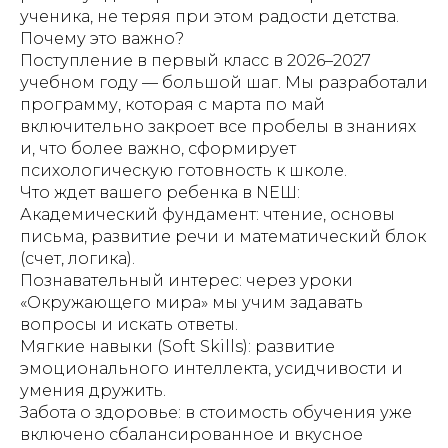
ученика, не теряя при этом радости детства.
​Почему это важно?
​Поступление в первый класс в 2026–2027
учебном году — большой шаг. Мы разработали
программу, которая с марта по май
включительно закроет все пробелы в знаниях
и, что более важно, сформирует
психологическую готовность к школе.
​Что ждет вашего ребенка в NEШ:
​Академический фундамент: чтение, основы
письма, развитие речи и математический блок
(счет, логика).
​Познавательный интерес: через уроки
«Окружающего мира» мы учим задавать
вопросы и искать ответы.
​Мягкие навыки (Soft Skills): развитие
эмоционального интеллекта, усидчивости и
умения дружить.
​Забота о здоровье: в стоимость обучения уже
включено сбалансированное и вкусное