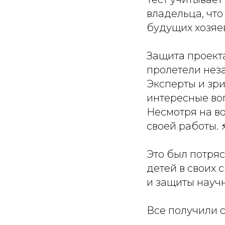
владельца, чт
будущих хозяе
Защита проект
пролетели неза
Эксперты и зри
интересные во
Несмотря на в
своей работы. ⚡
Это был потряс
детей в своих 
и защиты научн
Все получили с