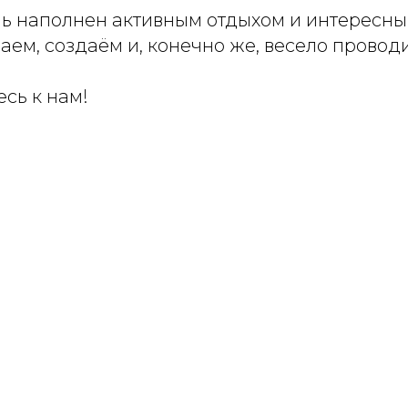
ень наполнен активным отдыхом и интересн
аем, создаём и, конечно же, весело провод
сь к нам!