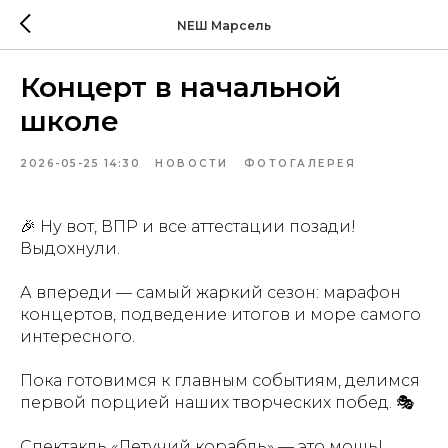
NEШ Марсель
Концерт в начальной
школе
2026-05-25 14:30
НОВОСТИ
ФОТОГАЛЕРЕЯ
🎉 Ну вот, ВПР и все аттестации позади!
Выдохнули.
А впереди — самый жаркий сезон: марафон
концертов, подведение итогов и море самого
интересного.
Пока готовимся к главным событиям, делимся
первой порцией наших творческих побед. 🎭
Спектакль «Летучий корабль» — это мощь!