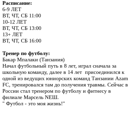
Расписание:
6-9 ЛЕТ
ВТ, ЧТ, СБ 11:00
10-12 ЛЕТ
ВТ, ЧТ, СБ 13:00
13+ ЛЕТ
ВТ, ЧТ, СБ 16:00
Тренер по футболу:
Бакар Мпалаки (Танзания)
Начал футбольный путь в 8 лет, играл сначала за
школьную команду, далее в 14 лет присоединился к
одной из ведущих юниорских команд Танзании Azam
FC, тренировался там до получения травмы. Сейчас в
России стал тренером по футболу и фитнесу в
филиале Марсель NEШ.
" Футбол - это моя жизнь!"