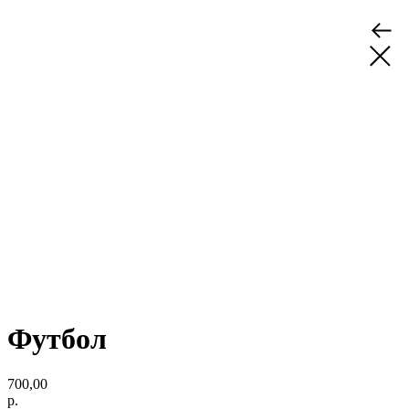
Футбол
700,00
р.