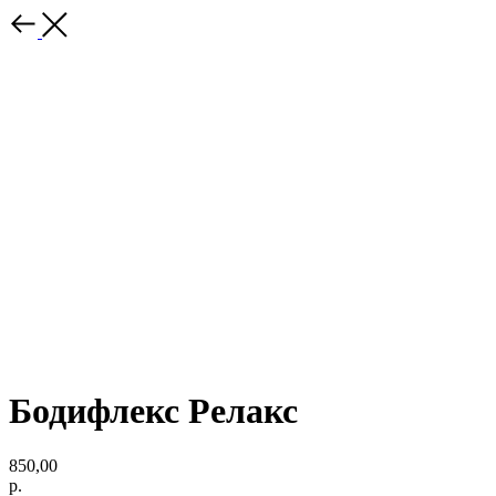
Бодифлекс Релакс
850,00
р.