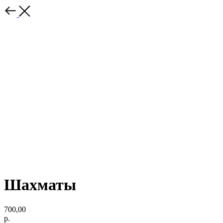
Шахматы
700,00
р.