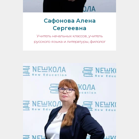
Сафонова Алена
Сергеевна
Учитель начальных классов, учитель
русского языка и литературы, филолог