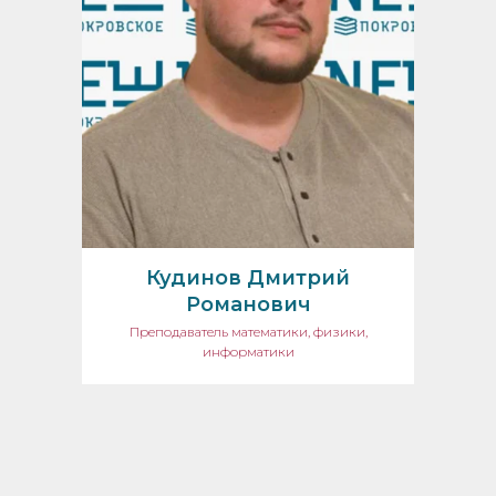
Кудинов Дмитрий
Романович
Преподаватель математики, физики,
информатики