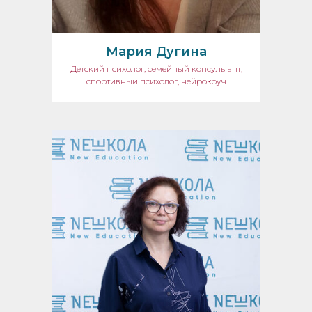
Мария Дугина
Детский психолог, семейный консультант,
спортивный психолог, нейрокоуч