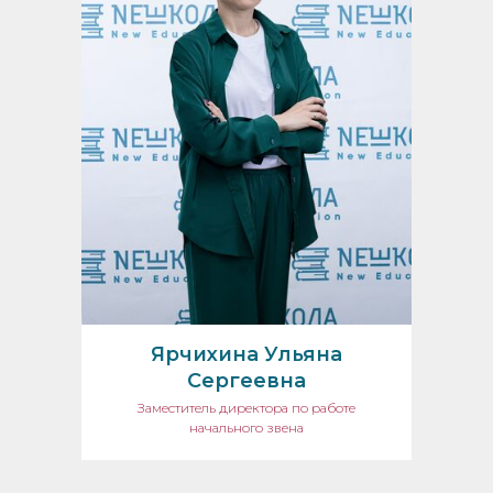
Ярчихина Ульяна
Сергеевна
Заместитель директора по работе
начального звена