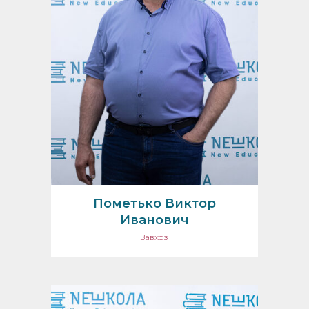
Пометько Виктор
Иванович
Завхоз