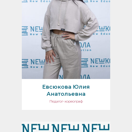
Евсюкова Юлия
Анатольевна
Педагог-хореограф